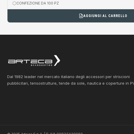
CONFEZIONE DA 100 PZ
AGGIUNGI AL CARRELLO
Dal 1982 leader nel mercato italiano degli accessori per striscioni
pubblicitari, tensostrutture, tende da sole, nautica e coperture in P