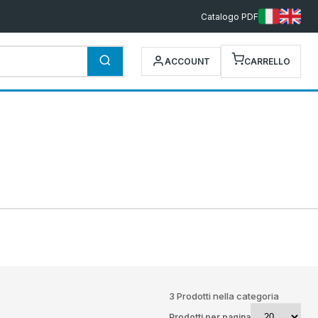
Catalogo PDF
ACCOUNT
CARRELLO
3 Prodotti nella categoria
Prodotti per pagina