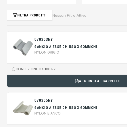
Nessun Filtro Attivo
FILTRA PRODOTTI
070303NY
GANCIO A ESSE CHIUSO X GOMMONI
NYLON GRIGIO
CONFEZIONE DA 100 PZ
AGGIUNGI AL CARRELLO
070305NY
GANCIO A ESSE CHIUSO X GOMMONI
NYLON BIANCO