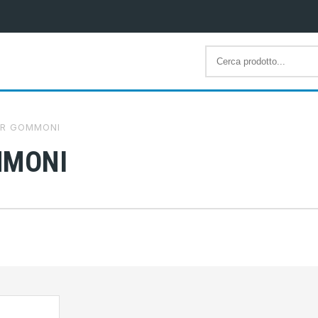
PER GOMMONI
MMONI