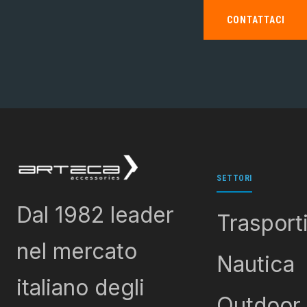
CONTATTACI
SETTORI
Dal 1982 leader
Trasport
nel mercato
Nautica
italiano degli
Outdoor