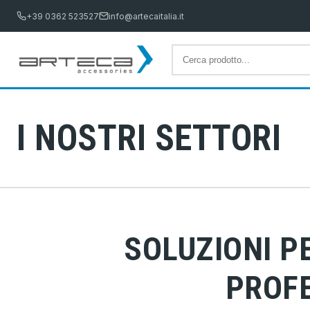
+39 0362 523527
info@artecaitalia.it
I NOSTRI SETTORI
SOLUZIONI P
PROF