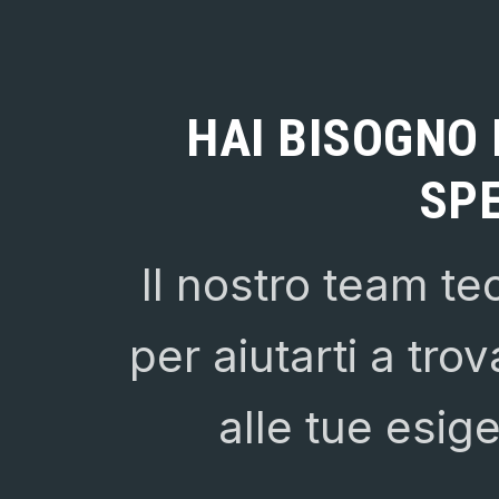
HAI BISOGNO 
SPE
Il nostro team te
per aiutarti a trov
alle tue esig