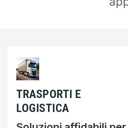
app
TRASPORTI E
LOGISTICA
Soluzioni affidabili per