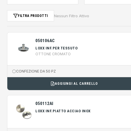
Nessun Filtro Attivo
FILTRA PRODOTTI
050106AC
LOXX INF.PER TESSUTO
OTTONE CROMATO
CONFEZIONE DA 50 PZ
AGGIUNGI AL CARRELLO
050112AI
LOXX INF.PIATTO ACCIAO INOX