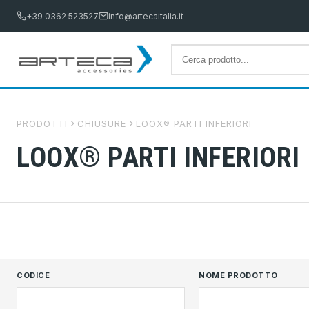
+39 0362 523527
info@artecaitalia.it
PRODOTTI
CHIUSURE
LOOX® PARTI INFERIORI
LOOX® PARTI INFERIORI
CODICE
NOME PRODOTTO