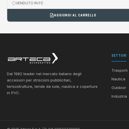
VENDUTO IN PZ
AGGIUNGI AL CARRELLO
SETTORI
Trasporti
Dal 1982 leader nel mercato italiano degli
Nautica
accessori per striscioni pubblicitari,
tensostrutture, tende da sole, nautica e coperture
Outdoor
in PVC.
Industria