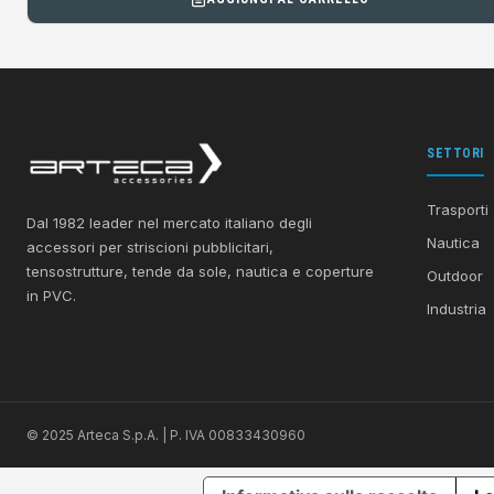
SETTORI
Trasporti
Dal 1982 leader nel mercato italiano degli
Nautica
accessori per striscioni pubblicitari,
tensostrutture, tende da sole, nautica e coperture
Outdoor
in PVC.
Industria
© 2025 Arteca S.p.A. | P. IVA 00833430960