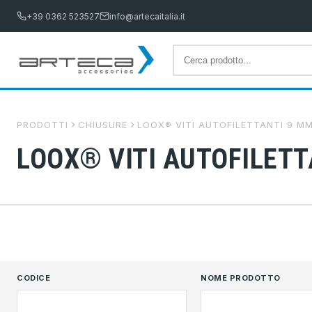
+39 0362 523527
info@artecaitalia.it
PRODOTTI
CHIUSURE
LOOX® VITI AUTOFILETTANTI 9 M
LOOX® VITI AUTOFILETT
CODICE
NOME PRODOTTO