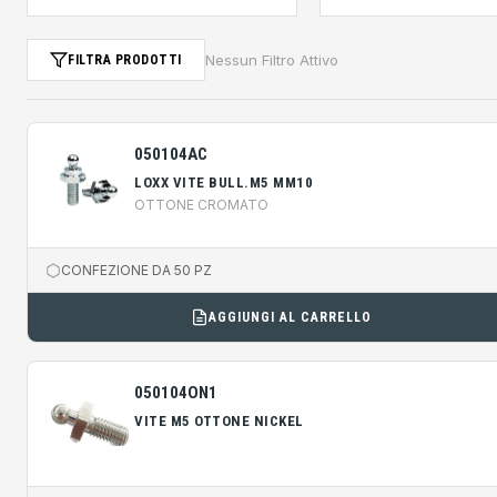
Nessun Filtro Attivo
FILTRA PRODOTTI
050104AC
LOXX VITE BULL.M5 MM10
OTTONE CROMATO
CONFEZIONE DA 50 PZ
AGGIUNGI AL CARRELLO
050104ON1
VITE M5 OTTONE NICKEL