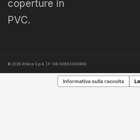
coperture in
PVC.
© 2025 Arteca S.p.A. | P. IVA 00833430960
Informativa sulla raccolta
Le