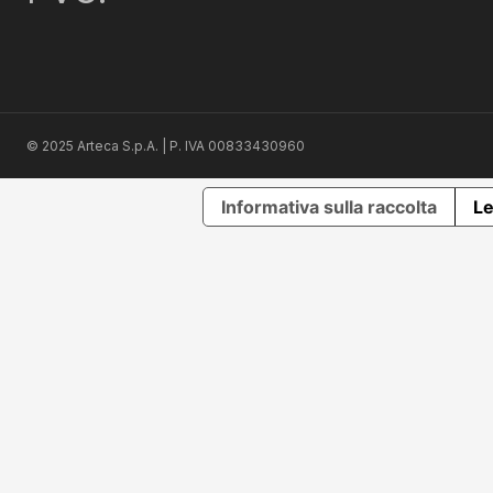
© 2025 Arteca S.p.A. | P. IVA 00833430960
Informativa sulla raccolta
Le