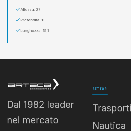
Altezza: 27
Profondità: 11
Lunghezza: 15,1
SETTORI
Dal 1982 leader
Trasport
nel mercato
Nautica