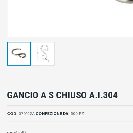
GANCIO A S CHIUSO A.I.304
COD:
070102AI
CONFEZIONE DA:
500 PZ
mm4x49