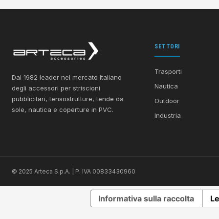
SETTORI
Trasporti
Dal 1982 leader nel mercato italiano
Nautica
degli accessori per striscioni
pubblicitari, tensostrutture, tende da
Outdoor
sole, nautica e coperture in PVC.
Industria
© 2025 Arteca S.p.A. | P. IVA 00833430960
Informativa sulla raccolta
Le