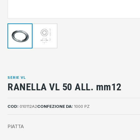
SERIE VL
RANELLA VL 50 ALL. mm12
COD:
010112A2
CONFEZIONE DA:
1000 PZ
PIATTA