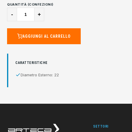
QUANTITÀ (CONFEZIONI)
-
+
AGGIUNGI AL CARRELLO
CARATTERISTICHE
Diametro Esterno: 22
SETTORI