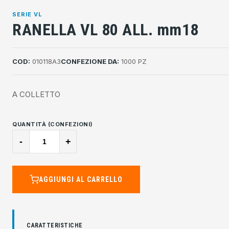
SERIE VL
RANELLA VL 80 ALL. mm18
COD:
010118A3
CONFEZIONE DA:
1000 PZ
A COLLETTO
QUANTITÀ (CONFEZIONI)
-
+
AGGIUNGI AL CARRELLO
CARATTERISTICHE