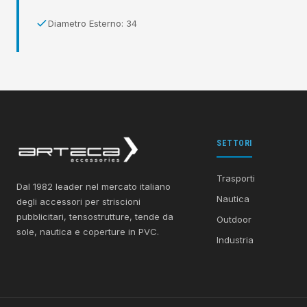
Diametro Esterno: 34
SETTORI
Trasporti
Dal 1982 leader nel mercato italiano
Nautica
degli accessori per striscioni
pubblicitari, tensostrutture, tende da
Outdoor
sole, nautica e coperture in PVC.
Industria