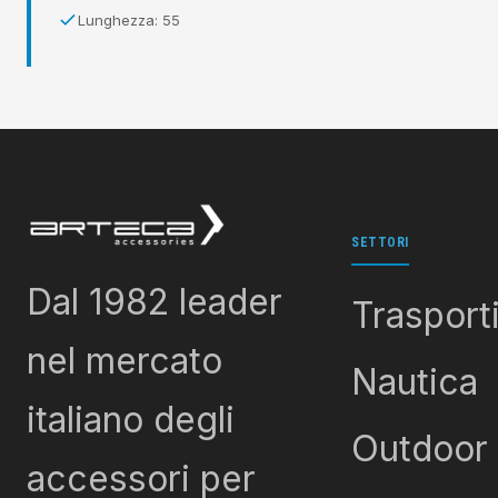
Lunghezza: 55
SETTORI
Dal 1982 leader
Trasport
nel mercato
Nautica
italiano degli
Outdoor
accessori per