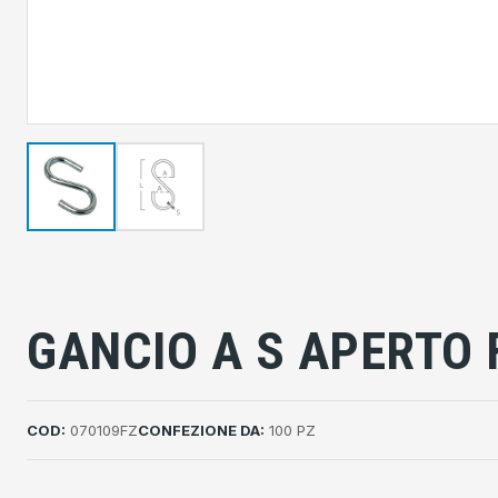
GANCIO A S APERTO 
COD:
070109FZ
CONFEZIONE DA:
100 PZ