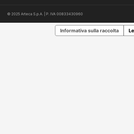
© 2025 Arteca S.p.A. | P. IVA 00833430960
Informativa sulla raccolta
Le