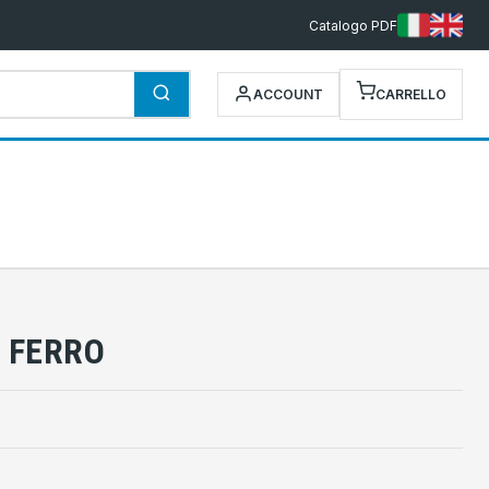
Catalogo PDF
ACCOUNT
CARRELLO
A FERRO