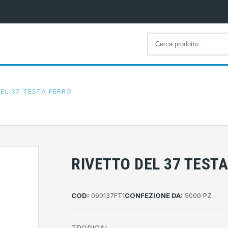
EL 37 TESTA FERRO
RIVETTO DEL 37 TEST
COD:
090137FT1
CONFEZIONE DA:
5000 PZ